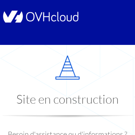
Site en construction
Besoin d'assistance ou d'informations ?